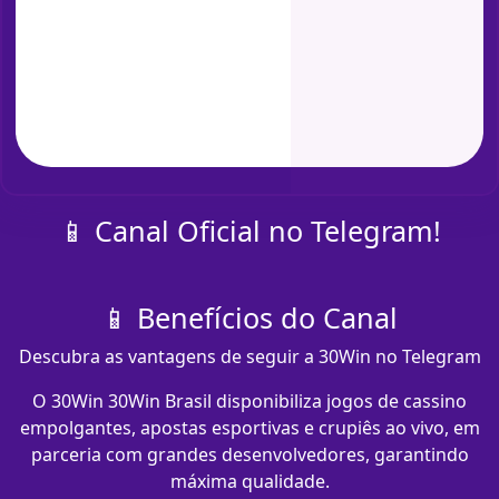
📱 Canal Oficial no Telegram!
📱 Benefícios do Canal
Descubra as vantagens de seguir a 30Win no Telegram
O 30Win 30Win Brasil disponibiliza jogos de cassino
empolgantes, apostas esportivas e crupiês ao vivo, em
parceria com grandes desenvolvedores, garantindo
máxima qualidade.