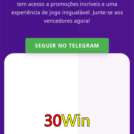
tem acesso a promoções incríveis e uma
experiência de jogo inigualável. Junte-se aos
vencedores agora!
SEGUIR NO TELEGRAM