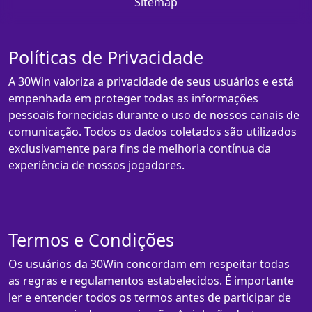
Sitemap
Políticas de Privacidade
A 30Win valoriza a privacidade de seus usuários e está
empenhada em proteger todas as informações
pessoais fornecidas durante o uso de nossos canais de
comunicação. Todos os dados coletados são utilizados
exclusivamente para fins de melhoria contínua da
experiência de nossos jogadores.
Termos e Condições
Os usuários da 30Win concordam em respeitar todas
as regras e regulamentos estabelecidos. É importante
ler e entender todos os termos antes de participar de