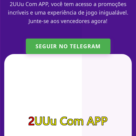
2UUu Com APP, você tem acesso a promoções
incríveis e uma experiência de jogo inigualável.
Junte-se aos vencedores agora!
SEGUIR NO TELEGRAM