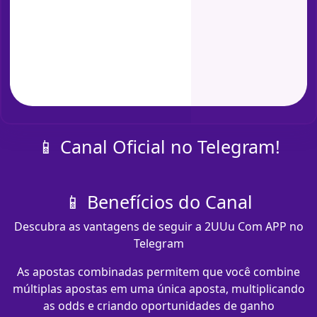
📱 Canal Oficial no Telegram!
📱 Benefícios do Canal
Descubra as vantagens de seguir a 2UUu Com APP no
Telegram
As apostas combinadas permitem que você combine
múltiplas apostas em uma única aposta, multiplicando
as odds e criando oportunidades de ganho