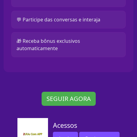
💬 Participe das conversas e interaja
🎁 Receba bônus exclusivos
automaticamente
SEGUIR AGORA
Acessos