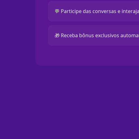
💬 Participe das conversas e interaj
🎁 Receba bônus exclusivos autom