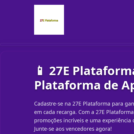
📱 27E Plataform
Plataforma de A
Cadastre-se na 27E Plataforma para ga
em cada recarga. Com a 27E Plataforma
promoções incríveis e uma experiência d
Junte-se aos vencedores agora!