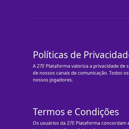
Políticas de Privacida
A 27E Plataforma valoriza a privacidade de
de nossos canais de comunicação. Todos os 
nossos jogadores.
Termos e Condições
Os usuários da 27E Plataforma concordam em