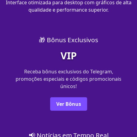
Interface otimizada para desktop com gráficos de alta
qualidade e performance superior.
🎁 Bônus Exclusivos
VIP
Receba bônus exclusivos do Telegram,
promoções especiais e códigos promocionais
únicos!
Ver Bônus
📢 Notícias em Tempo Real