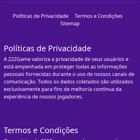
Políticas de Privacidade
Termos e Condições
Sitemap
Políticas de Privacidade
A 222Game valoriza a privacidade de seus usuários e
está empenhada em proteger todas as informações
pessoais fornecidas durante o uso de nossos canais de
comunicação. Todos os dados coletados são utilizados
exclusivamente para fins de melhoria contínua da
experiência de nossos jogadores.
Termos e Condições