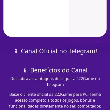
📱 Canal Oficial no Telegram!
📱 Benefícios do Canal
Descubra as vantagens de seguir a 222Game no
Telegram
Baixe o cliente oficial da 222Game para PC! Tenha
acesso completo a todos os jogos, bônus e
funcionalidades diretamente no seu computador.