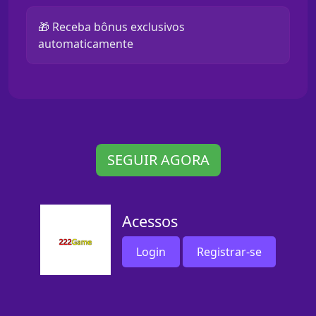
🎁 Receba bônus exclusivos
automaticamente
SEGUIR AGORA
Acessos
Login
Registrar-se