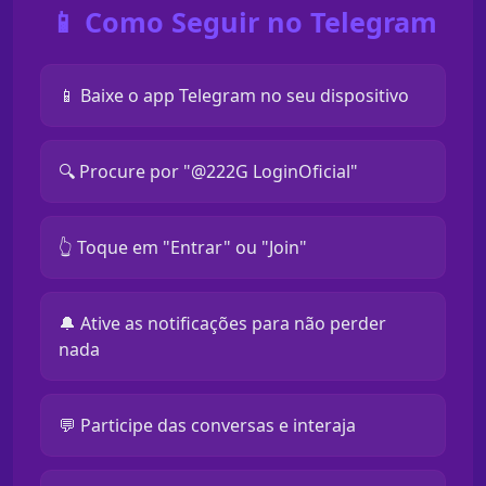
📱 Como Seguir no Telegram
📱 Baixe o app Telegram no seu dispositivo
🔍 Procure por "@222G LoginOficial"
👆 Toque em "Entrar" ou "Join"
🔔 Ative as notificações para não perder
nada
💬 Participe das conversas e interaja