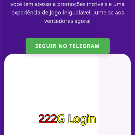
você tem acesso a promoções incríveis e uma
experiência de jogo inigualável. Junte-se aos
vencedores agora!
SEGUIR NO TELEGRAM