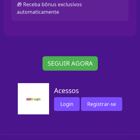
🎁 Receba bônus exclusivos
automaticamente
SEGUIR AGORA
Acessos
Login
Registrar-se