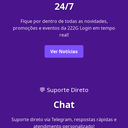
24/7
Fique por dentro de todas as novidades,
promoções e eventos da 222G Login em tempo
real!
Ver Notícias
💬 Suporte Direto
Chat
Suporte direto via Telegram, respostas rápidas e
atendimento personalizado!