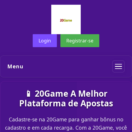
Login
Registrar-se
Menu
📱 20Game A Melhor
Plataforma de Apostas
Cadastre-se na 20Game para ganhar bônus no
cadastro e em cada recarga. Com a 20Game, você