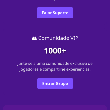
Falar Suporte
👥 Comunidade VIP
1000+
Junte-se a uma comunidade exclusiva de
jogadores e compartilhe experiências!
Entrar Grupo