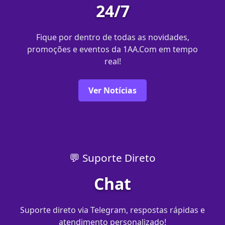
24/7
Fique por dentro de todas as novidades,
promoções e eventos da 1AA.Com em tempo
real!
Ver Notícias
💬 Suporte Direto
Chat
Suporte direto via Telegram, respostas rápidas e
atendimento personalizado!