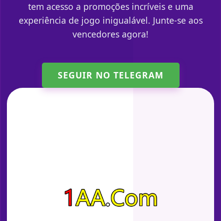
tem acesso a promoções incríveis e uma
experiência de jogo inigualável. Junte-se aos
vencedores agora!
SEGUIR NO TELEGRAM