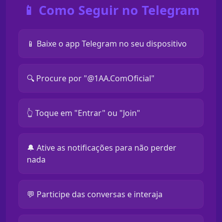
📱 Como Seguir no Telegram
📱 Baixe o app Telegram no seu dispositivo
🔍 Procure por "@1AA.ComOficial"
👆 Toque em "Entrar" ou "Join"
🔔 Ative as notificações para não perder
nada
💬 Participe das conversas e interaja