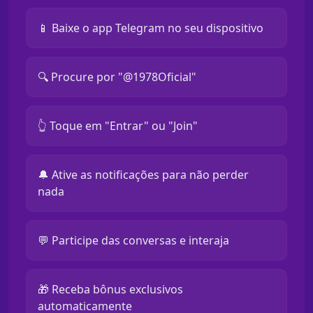
📱 Baixe o app Telegram no seu dispositivo
🔍 Procure por "@1978Oficial"
👆 Toque em "Entrar" ou "Join"
🔔 Ative as notificações para não perder
nada
💬 Participe das conversas e interaja
🎁 Receba bônus exclusivos
automaticamente