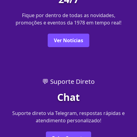
Fique por dentro de todas as novidades,
promoções e eventos da 1978 em tempo real!
Ver Notícias
💬 Suporte Direto
Chat
Suporte direto via Telegram, respostas rápidas e
atendimento personalizado!