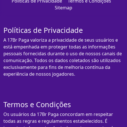
Políticas de Privacidade
Termos e Condições
Sitemap
Políticas de Privacidade
A 17Br Paga valoriza a privacidade de seus usuários e
está empenhada em proteger todas as informações
pessoais fornecidas durante o uso de nossos canais de
comunicação. Todos os dados coletados são utilizados
exclusivamente para fins de melhoria contínua da
experiência de nossos jogadores.
Termos e Condições
Os usuários da 17Br Paga concordam em respeitar
todas as regras e regulamentos estabelecidos. É