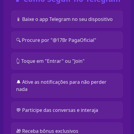
📱 Baixe o app Telegram no seu dispositivo
🔍 Procure por "@17Br PagaOficial"
👆 Toque em "Entrar" ou "Join"
🔔 Ative as notificações para não perder
nada
💬 Participe das conversas e interaja
🎁 Receba bônus exclusivos