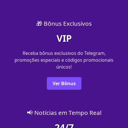
🎁 Bônus Exclusivos
VIP
Receba bônus exclusivos do Telegram,
promoções especiais e códigos promocionais
únicos!
Ver Bônus
📢 Notícias em Tempo Real
24/7