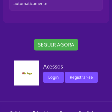
automaticamente
SEGUIR AGORA
Acessos
Login
Registrar-se