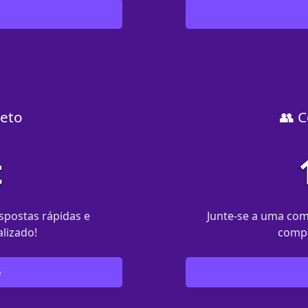
reto
👥 
t
espostas rápidas e
Junte-se a uma com
lizado!
compa
e