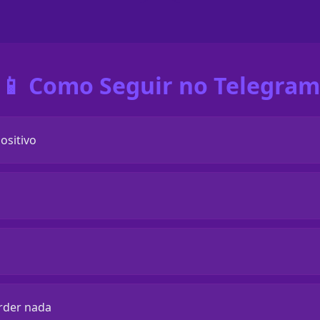
📱 Como Seguir no Telegram
ositivo
erder nada