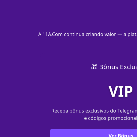
A 11A.Com continua criando valor — a plat
🎁 Bônus Exclu
VIP
Receba bônus exclusivos do Telegra
e códigos promocionai
Ver Bônus