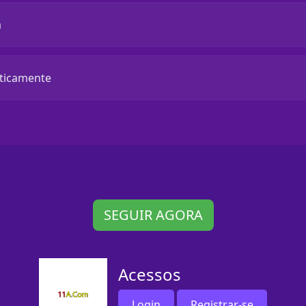
a
aticamente
SEGUIR AGORA
Acessos
Login
Registrar-se