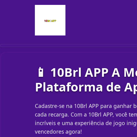
📱 10Brl APP A M
Plataforma de A
Cadastre-se na 10Brl APP para ganhar 
cada recarga. Com a 10Brl APP, você t
incríveis e uma experiência de jogo inig
vencedores agora!