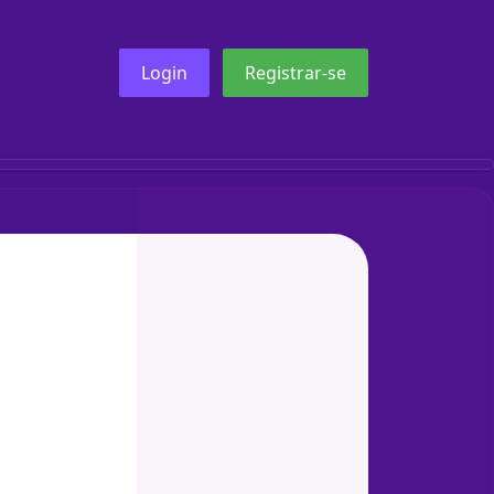
Login
Registrar-se