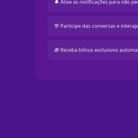
🔔 Ative as notificações para não p
💬 Participe das conversas e interaj
🎁 Receba bônus exclusivos autom