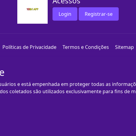
Acessos
Login
Registrar-se
Políticas de Privacidade
Termos e Condições
Sitemap
de
 usuários e está empenhada em proteger todas as informaçõ
os coletados são utilizados exclusivamente para fins de m