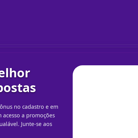
elhor
postas
bônus no cadastro e em
em acesso a promoções
ualável. Junte-se aos