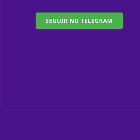
SEGUIR NO TELEGRAM